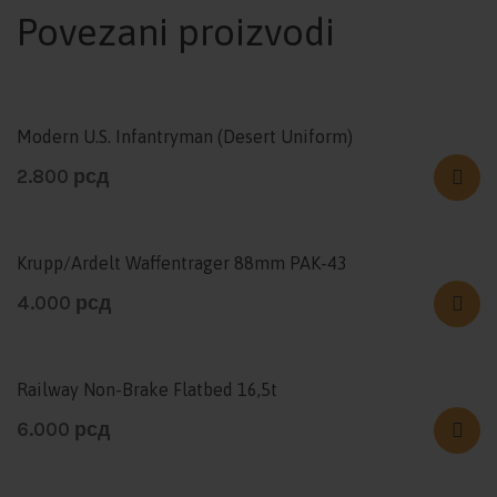
Povezani proizvodi
Modern U.S. Infantryman (Desert Uniform)
2.800
рсд
Krupp/Ardelt Waffentrager 88mm PAK-43
4.000
рсд
Railway Non-Brake Flatbed 16,5t
6.000
рсд