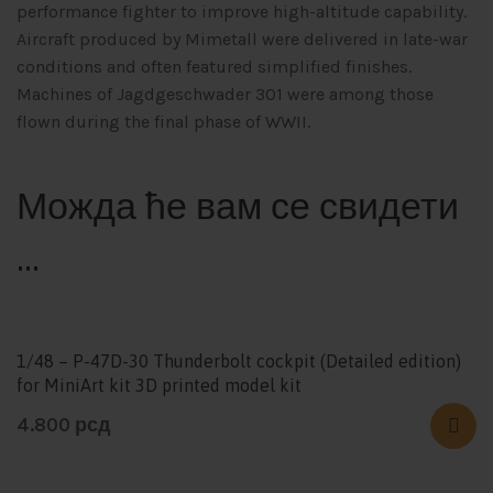
performance fighter to improve high-altitude capability.
Aircraft produced by Mimetall were delivered in late-war
conditions and often featured simplified finishes.
Machines of Jagdgeschwader 301 were among those
flown during the final phase of WWII.
Можда ће вам се свидети
…
1/48 – P-47D-30 Thunderbolt cockpit (Detailed edition)
for MiniArt kit 3D printed model kit
4.800
рсд