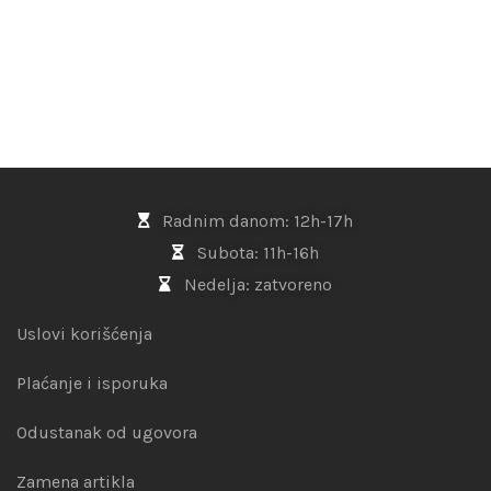
Radnim danom: 12h-17h
Subota: 11h-16h
Nedelja: zatvoreno
Uslovi korišćenja
Plaćanje i isporuka
Odustanak od ugovora
Zamena artikla