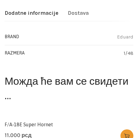
Dodatne informacije
Dostava
Eduard
BRAND
1/48
RAZMERA
Можда ће вам се свидети
…
F/A-18E Super Hornet
11.000
рсд