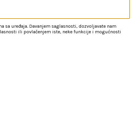
ama sa uređaja. Davanjem saglasnosti, dozvoljavate nam
lasnosti ili povlačenjem iste, neke funkcije i mogućnosti