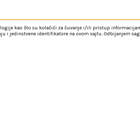
gije kao što su kolačići za čuvanje i/ili pristup informacij
ju i jedinstvene identifikatore na ovom sajtu. Odbijanjem sag