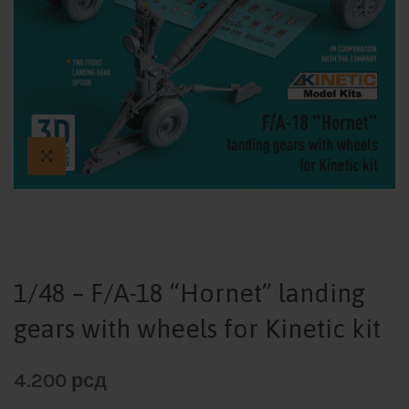
1/48 – F/A-18 “Hornet” landing
gears with wheels for Kinetic kit
4.200
рсд