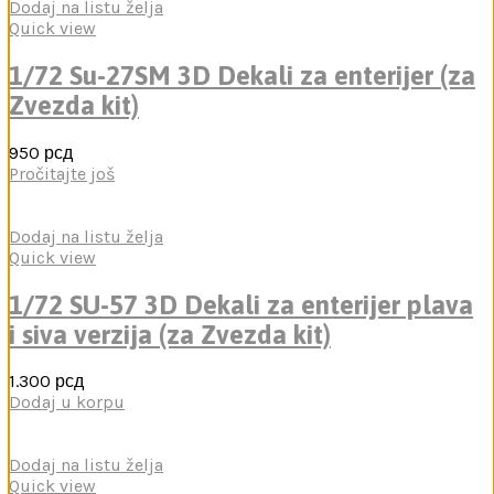
Dodaj na listu želja
Quick view
1/72 Su-27SM 3D Dekali za enterijer (za
Zvezda kit)
950
рсд
Pročitajte još
Dodaj na listu želja
Quick view
1/72 SU-57 3D Dekali za enterijer plava
i siva verzija (za Zvezda kit)
1.300
рсд
Dodaj u korpu
Dodaj na listu želja
Quick view