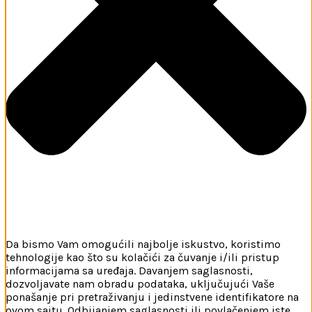
Da bismo Vam omogućili najbolje iskustvo, koristimo
tehnologije kao što su kolačići za čuvanje i/ili pristup
informacijama sa uređaja. Davanjem saglasnosti,
dozvoljavate nam obradu podataka, uključujući Vaše
ponašanje pri pretraživanju i jedinstvene identifikatore na
ovom sajtu. Odbijanjem saglasnosti ili povlačenjem iste,