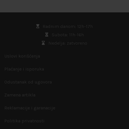
Radnim danom: 12h-17h
Subota: 11h-16h
Nedelja: zatvoreno
Uslovi korišćenja
Plaćanje i isporuka
Odustanak od ugovora
Zamena artikla
Reklamacije i garanacije
Politika privatnosti