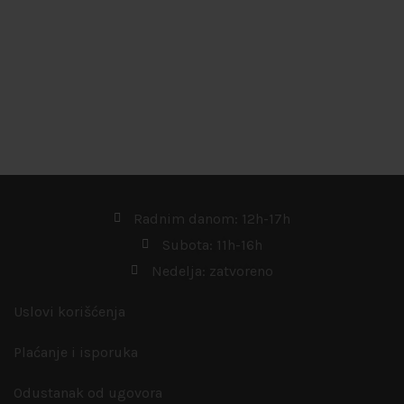
Radnim danom: 12h-17h
Subota: 11h-16h
Nedelja: zatvoreno
Uslovi korišćenja
Plaćanje i isporuka
Odustanak od ugovora