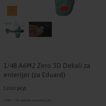
1/48 A6M2 Zero 3D Dekali za
enterijer (za Eduard)
1.200
рсд
1/48 – 3D dekali za enterijer