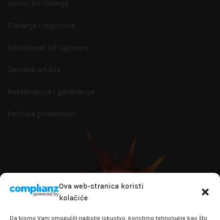
Uslovi korišćenja
Plaćanje i isporuka
Odustanak od ugovora
Zamena artikla
Reklamacije i garanacije
Politika privatnosti
Ova web-stranica koristi
kolačiće
Da bismo Vam omogućili najbolje iskustvo, koristimo tehnologije kao što