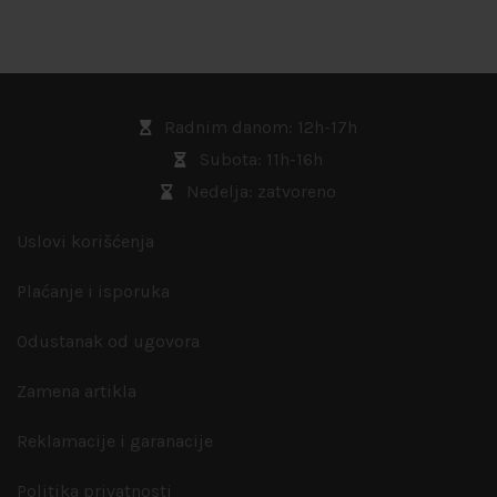
Radnim danom: 12h-17h
Subota: 11h-16h
Nedelja: zatvoreno
Uslovi korišćenja
Plaćanje i isporuka
Odustanak od ugovora
Zamena artikla
Reklamacije i garanacije
Politika privatnosti