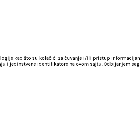
gije kao što su kolačići za čuvanje i/ili pristup informacij
ju i jedinstvene identifikatore na ovom sajtu. Odbijanjem sag