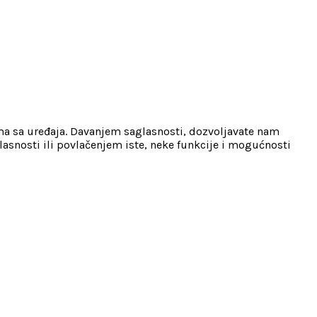
ama sa uređaja. Davanjem saglasnosti, dozvoljavate nam
lasnosti ili povlačenjem iste, neke funkcije i mogućnosti