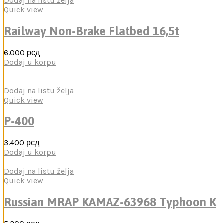
Dodaj na listu želja
Quick view
Railway Non-Brake Flatbed 16,5t
6.000
рсд
Dodaj u korpu
Dodaj na listu želja
Quick view
P-400
3.400
рсд
Dodaj u korpu
Dodaj na listu želja
Quick view
Russian MRAP KAMAZ-63968 Typhoon K