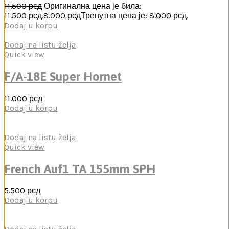
11.500
рсд
Оригинална цена је била:
11.500 рсд.
8.000
рсд
Тренутна цена је: 8.000 рсд.
Dodaj u korpu
Dodaj na listu želja
Quick view
F/A-18E Super Hornet
11.000
рсд
Dodaj u korpu
Dodaj na listu želja
Quick view
French Auf1 TA 155mm SPH
5.500
рсд
Dodaj u korpu