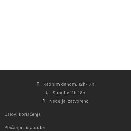
Radnim danom: 12h-17h
Subota: 11h-16h
Nedelja: zatvoreno
Uslovi korišćenja
Plaćanje i isporuka