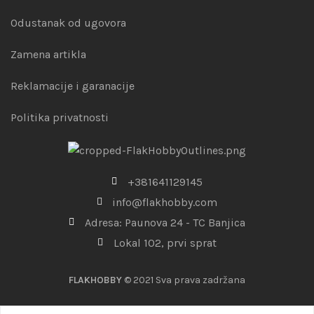
Odustanak od ugovora
Zamena artikla
Reklamacije i garanacije
Politika privatnosti
+381641129145
info@flakhobby.com
Adresa: Paunova 24 - TC Banjica
Lokal 102, prvi sprat
FLAKHOBBY
© 2021 Sva prava zadržana