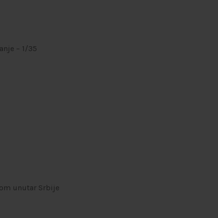
anje – 1/35
om unutar Srbije