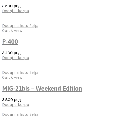
2.500
рсд
Dodaj u korpu
Dodaj na listu želja
Quick view
P-400
3.400
рсд
Dodaj u korpu
Dodaj na listu želja
Quick view
MiG-21bis – Weekend Edition
3.800
рсд
Dodaj u korpu
Dodaj na listu želja