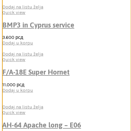
Dodaj na listu želja
Quick view
BMP3 in Cyprus service
3.600
рсд
Dodaj u korpu
Dodaj na listu želja
Quick view
F/A-18E Super Hornet
11.000
рсд
Dodaj u korpu
Dodaj na listu želja
Quick view
AH-64 Apache long – E06