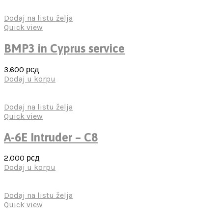
Dodaj na listu želja
Quick view
BMP3 in Cyprus service
3.600
рсд
Dodaj u korpu
Dodaj na listu želja
Quick view
A-6E Intruder – C8
2.000
рсд
Dodaj u korpu
Dodaj na listu želja
Quick view