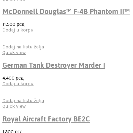
McDonnell Douglas™ F-4B Phantom II™
11.500
рсд
Dodaj u korpu
Dodaj na listu želja
Quick view
German Tank Destroyer Marder I
4.400
рсд
Dodaj u korpu
Dodaj na listu želja
Quick view
Royal Aircraft Factory BE2C
1.300
рсд