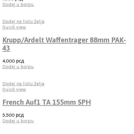
Dodaj u korpu
Dodaj na listu želja
Quick view
Krupp/Ardelt Waffentrager 88mm PAK-
43
4.000
рсд
Dodaj u korpu
Dodaj na listu želja
Quick view
French Auf1 TA 155mm SPH
5.500
рсд
Dodaj u korpu