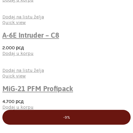
Dodaj na listu želja
Quick view
A-6E Intruder – C8
2.000
рсд
Dodaj u korpu
Dodaj na listu želja
Quick view
MiG-21 PFM Profipack
4.700
рсд
Dodaj u korpu
-9%