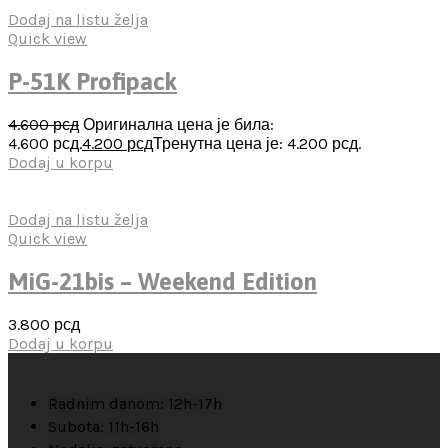
Dodaj na listu želja
Quick view
P-51K Profipack
4.600
рсд
Оригинална цена је била:
4.600 рсд.
4.200
рсд
Тренутна цена је: 4.200 рсд.
Dodaj u korpu
Dodaj na listu želja
Quick view
MiG-21bis – Weekend Edition
3.800
рсд
Dodaj u korpu
Radnim danom: 12h-17h
Subota: 11h-16h