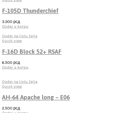
F-105D Thunderchief
3.300
рсд
Dodaj u korpu
Dodaj na listu želja
Quick view
F-16D Block 52+ RSAF
6.500
рсд
Dodaj u korpu
Dodaj na listu želja
Quick view
AH-64 Apache long – E06
2.500
рсд
Dodaj u korpu