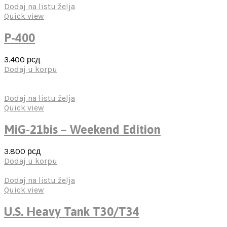
Dodaj na listu želja
Quick view
P-400
3.400
рсд
Dodaj u korpu
Dodaj na listu želja
Quick view
MiG-21bis – Weekend Edition
3.800
рсд
Dodaj u korpu
Dodaj na listu želja
Quick view
U.S. Heavy Tank T30/T34