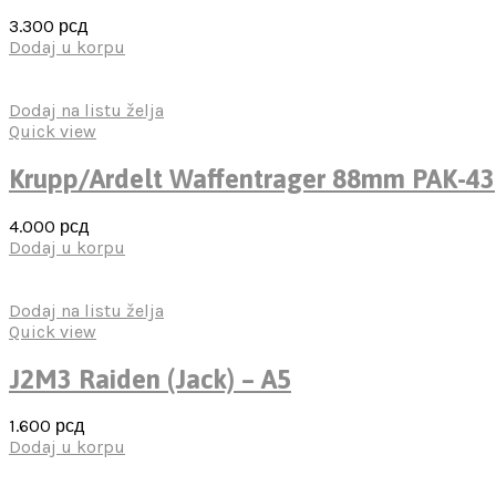
3.300
рсд
Dodaj u korpu
Dodaj na listu želja
Quick view
Krupp/Ardelt Waffentrager 88mm PAK-43
4.000
рсд
Dodaj u korpu
Dodaj na listu želja
Quick view
J2M3 Raiden (Jack) – A5
1.600
рсд
Dodaj u korpu