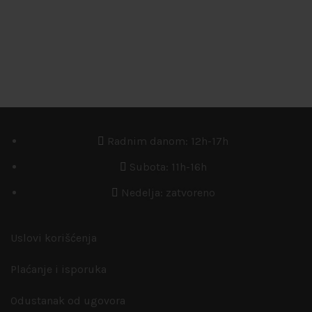
Radnim danom: 12h-17h
Subota: 11h-16h
Nedelja: zatvoreno
Uslovi korišćenja
Plaćanje i isporuka
Odustanak od ugovora