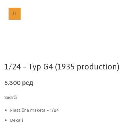
1/24 – Typ G4 (1935 production)
5.300
рсд
Sadrži:
Plastična maketa – 1/24
Dekali