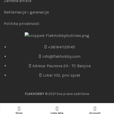
Zamena artikla
Reklamacije i garanacije
Politika privatnosti
+381641129145
info@flakhobby.com
Adresa: Paunova 24 - TC Banjica
Lokal 102, prvi sprat
FLAKHOBBY
© 2021 Sva prava zadržana
Shop
Lista želja
Account