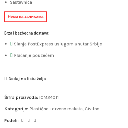
Sastavnica
Нема на залихама
Brza i bezbedna dostava:
Slanje PostExpress uslugom unutar Srbije
Plaćanje pouzećem
Dodaj na listu želja
Šifra proizvoda:
ICM24011
Kategorije:
Plastične i drvene makete
,
Civilno
Podeli: