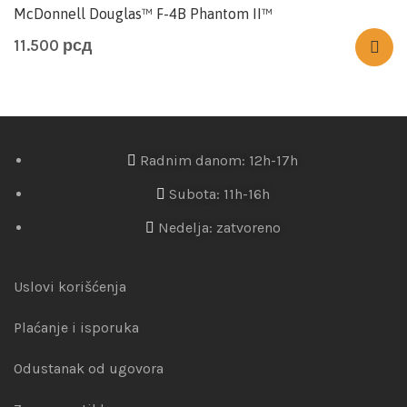
McDonnell Douglas™ F-4B Phantom II™
11.500
рсд
Radnim danom: 12h-17h
Subota: 11h-16h
Nedelja: zatvoreno
Uslovi korišćenja
Plaćanje i isporuka
Odustanak od ugovora