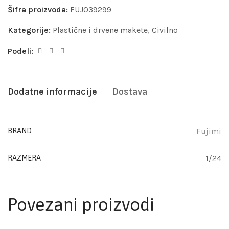
Šifra proizvoda:
FUJ039299
Kategorije:
Plastične i drvene makete
,
Civilno
Podeli:
Dodatne informacije
Dostava
Fujimi
BRAND
1/24
RAZMERA
Povezani proizvodi