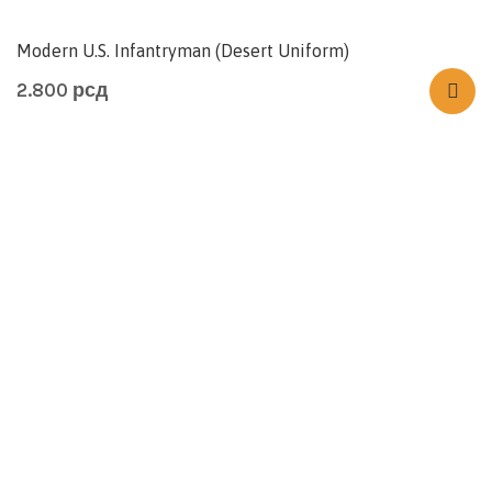
Modern U.S. Infantryman (Desert Uniform)
2.800
рсд