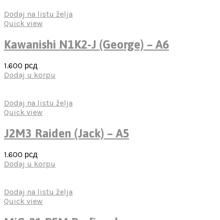
Dodaj na listu želja
Quick view
Kawanishi N1K2-J (George) – A6
1.600
рсд
Dodaj u korpu
Dodaj na listu želja
Quick view
J2M3 Raiden (Jack) – A5
1.600
рсд
Dodaj u korpu
Dodaj na listu želja
Quick view