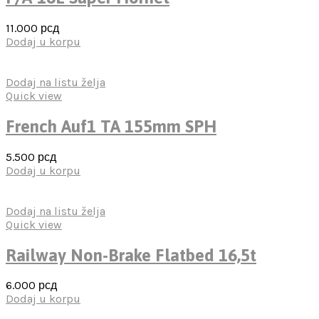
11.000
рсд
Dodaj u korpu
Dodaj na listu želja
Quick view
French Auf1 TA 155mm SPH
5.500
рсд
Dodaj u korpu
Dodaj na listu želja
Quick view
Railway Non-Brake Flatbed 16,5t
6.000
рсд
Dodaj u korpu