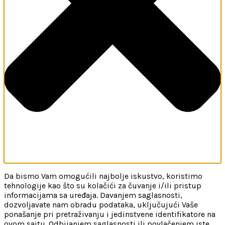
Da bismo Vam omogućili najbolje iskustvo, koristimo
tehnologije kao što su kolačići za čuvanje i/ili pristup
informacijama sa uređaja. Davanjem saglasnosti,
dozvoljavate nam obradu podataka, uključujući Vaše
ponašanje pri pretraživanju i jedinstvene identifikatore na
ovom sajtu. Odbijanjem saglasnosti ili povlačenjem iste,