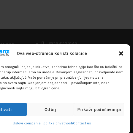
+381641129145
Ova web-stranica koristi kolačiće
info@flakhobby.com
Adresa: Paunova 24 - TC Banjica
 omogućili najbolje iskustvo, koristimo tehnologije kao što su kolačići za
i pristup informacijama sa uređaja. Davanjem saglasnosti, dozvoljavate nam
Lokal 102, prvi sprat
aka, uključujući Vaše ponašanje pri pretraživanju i jedinstvene
re na ovom sajtu. Odbijanjem saglasnosti ili povlačenjem iste, neke
ogućnosti sajta mogu biti ograničene.
ihvati
Odbij
Prikaži podešavanja
Uslovi korišćenja i politka privatnosti
Contact us