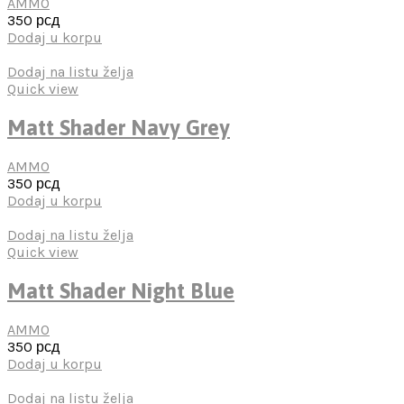
AMMO
350
рсд
Dodaj u korpu
Dodaj na listu želja
Quick view
Matt Shader Navy Grey
AMMO
350
рсд
Dodaj u korpu
Dodaj na listu želja
Quick view
Matt Shader Night Blue
AMMO
350
рсд
Dodaj u korpu
Dodaj na listu želja