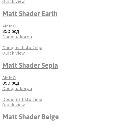
Quick view
Matt Shader Earth
AMMO
350
рсд
Dodaj u korpu
Dodaj na listu želja
Quick view
Matt Shader Sepia
AMMO
350
рсд
Dodaj u korpu
Dodaj na listu želja
Quick view
Matt Shader Beige