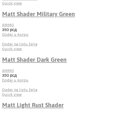
Quick view
Matt Shader Military Green
AMMO
350
рсд
Dodaj u korpu
Dodaj na listu želja
Quick view
Matt Shader Dark Green
AMMO
350
рсд
Dodaj u korpu
Dodaj na listu želja
Quick view
Matt Light Rust Shader