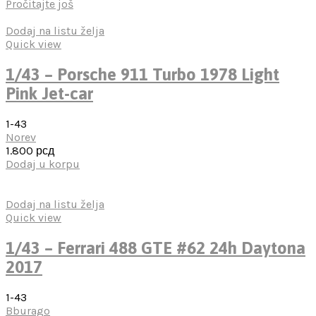
Pročitajte još
Dodaj na listu želja
Quick view
1/43 – Porsche 911 Turbo 1978 Light
Pink Jet-car
1-43
Norev
1.800
рсд
Dodaj u korpu
Dodaj na listu želja
Quick view
1/43 – Ferrari 488 GTE #62 24h Daytona
2017
1-43
Bburago