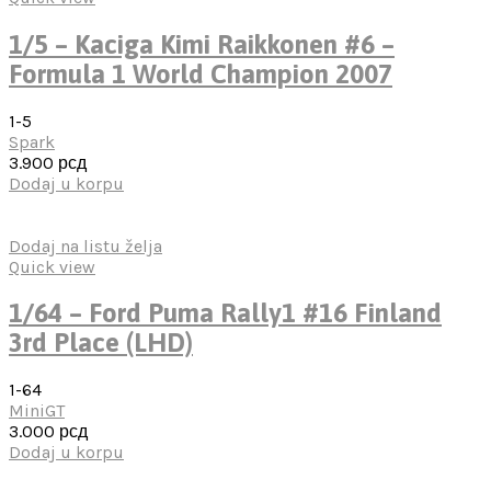
1/5 – Kaciga Kimi Raikkonen #6 –
Formula 1 World Champion 2007
1-5
Spark
3.900
рсд
Dodaj u korpu
Dodaj na listu želja
Quick view
1/64 – Ford Puma Rally1 #16 Finland
3rd Place (LHD)
1-64
MiniGT
3.000
рсд
Dodaj u korpu