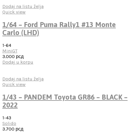
Dodaj na listu želja
Quick view
1/64 – Ford Puma Rally1 #13 Monte
Carlo (LHD)
1-64
MiniGT
3.000
рсд
Dodaj u korpu
Dodaj na listu želja
Quick view
1/43 – PANDEM Toyota GR86 – BLACK –
2022
1-43
Solido
3.700
рсд