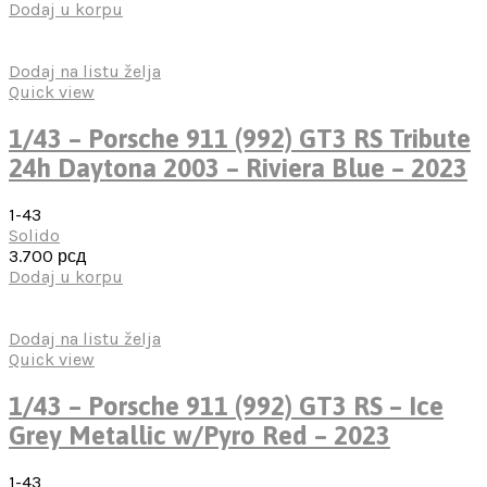
Dodaj u korpu
Dodaj na listu želja
Quick view
1/43 – Porsche 911 (992) GT3 RS Tribute
24h Daytona 2003 – Riviera Blue – 2023
1-43
Solido
3.700
рсд
Dodaj u korpu
Dodaj na listu želja
Quick view
1/43 – Porsche 911 (992) GT3 RS – Ice
Grey Metallic w/Pyro Red – 2023
1-43