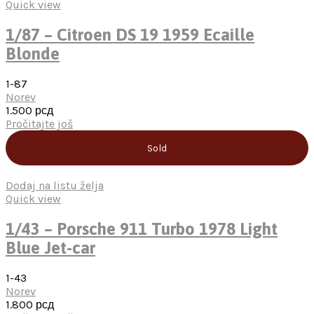
Quick view
1/87 – Citroen DS 19 1959 Ecaille
Blonde
1-87
Norev
1.500
рсд
Pročitajte još
Sold
Dodaj na listu želja
Quick view
1/43 – Porsche 911 Turbo 1978 Light
Blue Jet-car
1-43
Norev
1.800
рсд