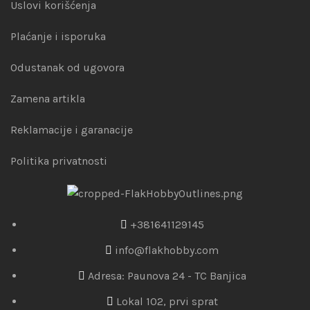
Uslovi korišćenja
Plaćanje i isporuka
Odustanak od ugovora
Zamena artikla
Reklamacije i garanacije
Politika privatnosti
+381641129145
info@flakhobby.com
Adresa: Paunova 24 - TC Banjica
Lokal 102, prvi sprat