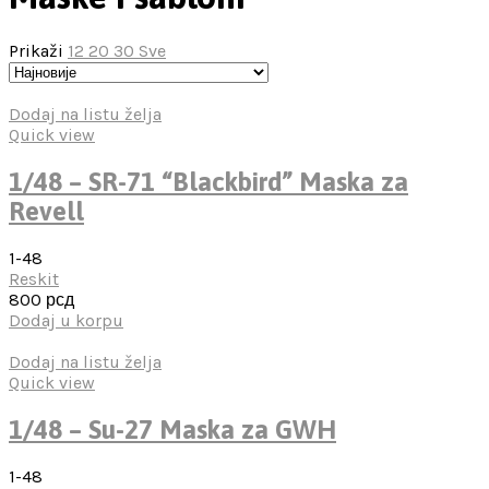
Prikaži
12
20
30
Sve
Dodaj na listu želja
Quick view
1/48 – SR-71 “Blackbird” Maska za
Revell
1-48
Reskit
800
рсд
Dodaj u korpu
Dodaj na listu želja
Quick view
1/48 – Su-27 Maska za GWH
1-48