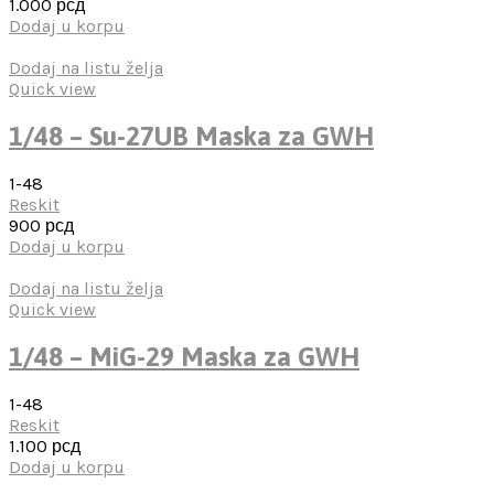
1.000
рсд
Dodaj u korpu
Dodaj na listu želja
Quick view
1/48 – Su-27UB Maska za GWH
1-48
Reskit
900
рсд
Dodaj u korpu
Dodaj na listu želja
Quick view
1/48 – MiG-29 Maska za GWH
1-48
Reskit
1.100
рсд
Dodaj u korpu