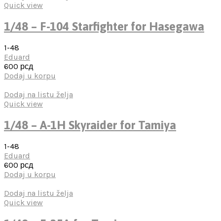
Quick view
1/48 – F-104 Starfighter for Hasegawa
1-48
Eduard
600
рсд
Dodaj u korpu
Dodaj na listu želja
Quick view
1/48 – A-1H Skyraider for Tamiya
1-48
Eduard
600
рсд
Dodaj u korpu
Dodaj na listu želja
Quick view