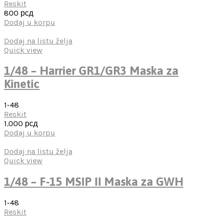
Reskit
800
рсд
Dodaj u korpu
Dodaj na listu želja
Quick view
1/48 – Harrier GR1/GR3 Maska za
Kinetic
1-48
Reskit
1.000
рсд
Dodaj u korpu
Dodaj na listu želja
Quick view
1/48 – F-15 MSIP II Maska za GWH
1-48
Reskit