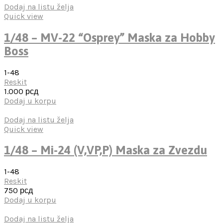
Dodaj na listu želja
Quick view
1/48 – MV-22 “Osprey” Maska za Hobby
Boss
1-48
Reskit
1.000
рсд
Dodaj u korpu
Dodaj na listu želja
Quick view
1/48 – Mi-24 (V,VP,P) Maska za Zvezdu
1-48
Reskit
750
рсд
Dodaj u korpu
Dodaj na listu želja