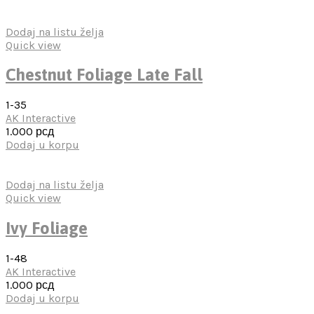
Dodaj na listu želja
Quick view
Chestnut Foliage Late Fall
1-35
AK Interactive
1.000
рсд
Dodaj u korpu
Dodaj na listu želja
Quick view
Ivy Foliage
1-48
AK Interactive
1.000
рсд
Dodaj u korpu