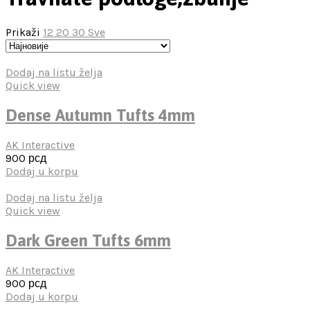
Prikaži
12
20
30
Sve
Dodaj na listu želja
Quick view
Dense Autumn Tufts 4mm
AK Interactive
900
рсд
Dodaj u korpu
Dodaj na listu želja
Quick view
Dark Green Tufts 6mm
AK Interactive
900
рсд
Dodaj u korpu