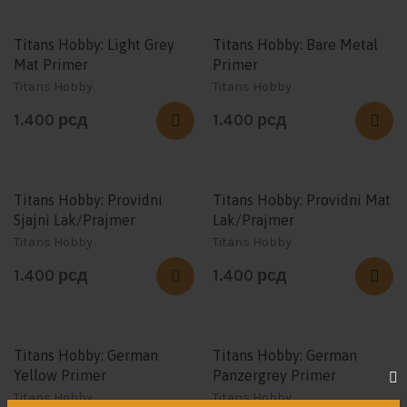
Titans Hobby: Light Grey
Titans Hobby: Bare Metal
Mat Primer
Primer
Titans Hobby
Titans Hobby
1.400
рсд
1.400
рсд
Titans Hobby: Providni
Titans Hobby: Providni Mat
Sjajni Lak/Prajmer
Lak/Prajmer
Titans Hobby
Titans Hobby
1.400
рсд
1.400
рсд
Titans Hobby: German
Titans Hobby: German
Yellow Primer
Panzergrey Primer
Titans Hobby
Titans Hobby