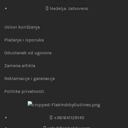
Nedelja: zatvoreno
Uslovi korišćenja
Plaćanje i isporuka
Odustanak od ugovora
Zamena artikla
Reklamacije i garanacije
Politika privatnosti
+381641129145