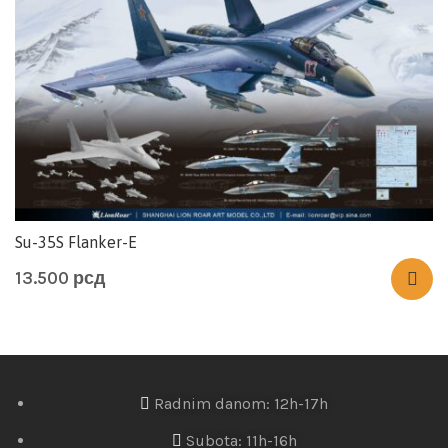
Su-35S Flanker-E
13.500
рсд
Radnim danom: 12h-17h
Subota: 11h-16h