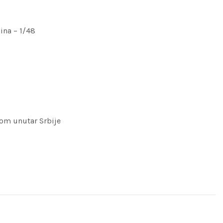
ina – 1/48
om unutar Srbije