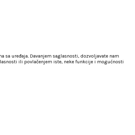
ama sa uređaja. Davanjem saglasnosti, dozvoljavate nam
lasnosti ili povlačenjem iste, neke funkcije i mogućnosti