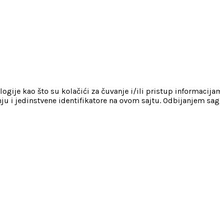
gije kao što su kolačići za čuvanje i/ili pristup informacij
ju i jedinstvene identifikatore na ovom sajtu. Odbijanjem sag