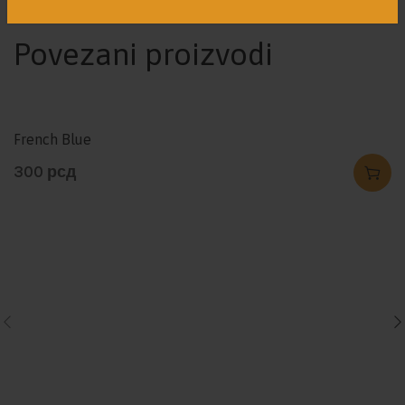
Povezani proizvodi
French Blue
300
рсд