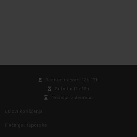
Radnim danom: 12h-17h
Subota: 11h-16h
Nedelja: zatvoreno
Uslovi korišćenja
Plaćanje i isporuka