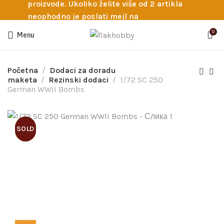
proizvode. Ukoliko želite više od 2 artikla
neophodno je poslati mejl na
info@flakhobby.com sa preciznim šiframa
0
Menu
proizvoda. Svakako nas možete pozvati
telefonom na broj 0641129145 ukoliko je
potrebna pomoć oko odabira.
Početna
Dodaci za doradu
maketa
Rezinski dodaci
1/72 SC 250
German WWII Bombs
SOLD