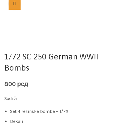
1/72 SC 250 German WWII
Bombs
800
рсд
Sadrži:
Set 4 rezinske bombe – 1/72
Dekali