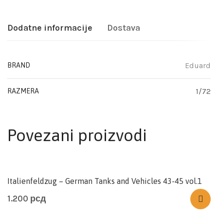
Dodatne informacije
Dostava
Eduard
BRAND
1/72
RAZMERA
Povezani proizvodi
Italienfeldzug – German Tanks and Vehicles 43-45 vol.1
1.200
рсд