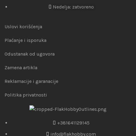
Nedelja: zatvoreno
Uslovi korišćenja
Plaćanje i isporuka
Odustanak od ugovora
Zamena artikla
Reklamacije i garanacije
Politika privatnosti
+381641129145
info@flakhobby.com