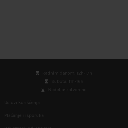
Radnim danom: 12h-17h
Subota: 11h-16h
Nedelja: zatvoreno
Uslovi korišćenja
Plaćanje i isporuka