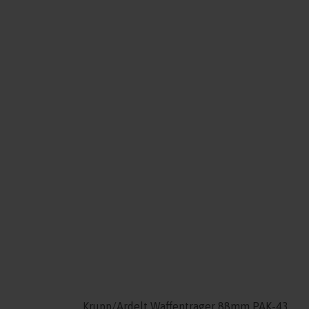
Krupp/Ardelt Waffentrager 88mm PAK-43