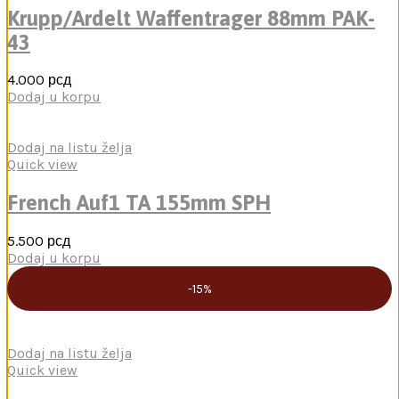
Krupp/Ardelt Waffentrager 88mm PAK-
43
4.000
рсд
Dodaj u korpu
Dodaj na listu želja
Quick view
French Auf1 TA 155mm SPH
5.500
рсд
Dodaj u korpu
-15%
Dodaj na listu želja
Quick view