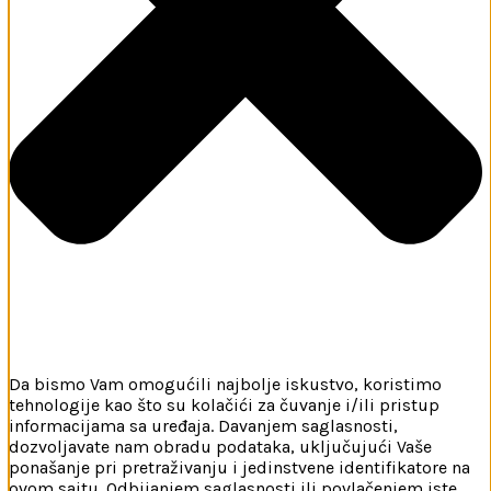
Da bismo Vam omogućili najbolje iskustvo, koristimo
tehnologije kao što su kolačići za čuvanje i/ili pristup
informacijama sa uređaja. Davanjem saglasnosti,
dozvoljavate nam obradu podataka, uključujući Vaše
ponašanje pri pretraživanju i jedinstvene identifikatore na
ovom sajtu. Odbijanjem saglasnosti ili povlačenjem iste,