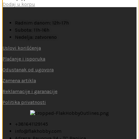
Dodaj u korpu
Radnim danom: 12h-17h
Subota: 11h-16h
Nedelja: zatvoreno
Uslovi korišćenja
Plaćanje i isporuka
Odustanak od ugovora
Zamena artikla
Reklamacije i garanacije
Politika privatnosti
+381641129145
info@flakhobby.com
Adresa: Paunova 24 - TC Banjica