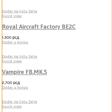
Dodaj na listu želja
Quick view
Royal Aircraft Factory BE2C
1.300
рсд
Dodaj u korpu
Dodaj na listu želja
Quick view
Vampire FB.MK.5
2.700
рсд
Dodaj u korpu
Dodaj na listu želja
Quick view